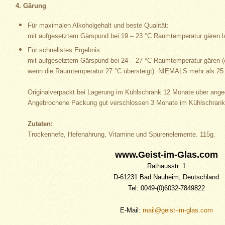
4. Gärung
Für maximalen Alkoholgehalt und beste Qualität:
mit aufgesetztem Gärspund bei 19 – 23 °C Raumtemperatur gären l
Für schnellstes Ergebnis:
mit aufgesetztem Gärspund bei 24 – 27 °C Raumtemperatur gären (e
wenn die Raumtemperatur 27 °C übersteigt). NIEMALS mehr als 25 L
Originalverpackt bei Lagerung im Kühlschrank 12 Monate über ange
Angebrochene Packung gut verschlossen 3 Monate im Kühlschrank 
Zutaten:
Trockenhefe, Hefenahrung, Vitamine und Spurenelemente. 115g.
www.Geist-im-Glas.com
Rathausstr. 1
D-61231 Bad Nauheim, Deutschland
Tel: 0049-(0)6032-7849822
E-Mail:
mail@geist-im-glas.com