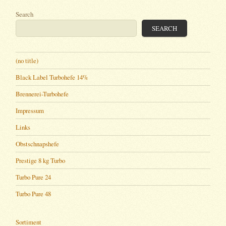
Search
SEARCH
(no title)
Black Label Turbohefe 14%
Brennerei-Turbohefe
Impressum
Links
Obstschnapshefe
Prestige 8 kg Turbo
Turbo Pure 24
Turbo Pure 48
Sortiment