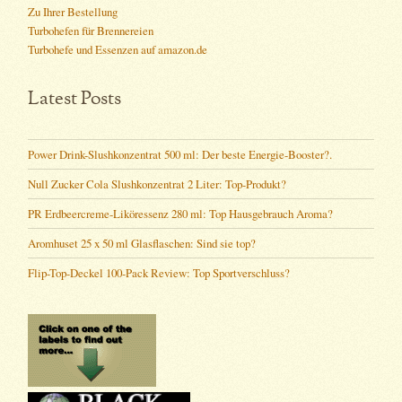
Zu Ihrer Bestellung
Turbohefen für Brennereien
Turbohefe und Essenzen auf amazon.de
Latest Posts
Power Drink-Slushkonzentrat 500 ml: Der beste Energie-Booster?.
Null Zucker Cola Slushkonzentrat 2 Liter: Top-Produkt?
PR Erdbeercreme-Liköressenz 280 ml: Top Hausgebrauch Aroma?
Aromhuset 25 x 50 ml Glasflaschen: Sind sie top?
Flip-Top-Deckel 100-Pack Review: Top Sportverschluss?