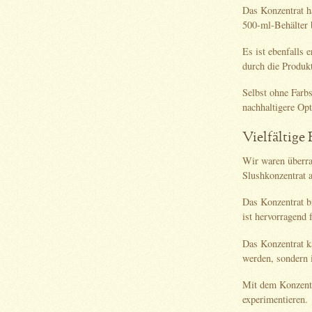
Das Konzentrat h
500-ml-Behälter b
Es ist ebenfalls
durch die Produkt
Selbst ohne Farbs
nachhaltigere Op
Vielfältige
Wir waren überra
Slushkonzentrat a
Das Konzentrat bi
ist hervorragend 
Das Konzentrat k
werden, sondern i
Mit dem Konzentr
experimentieren.