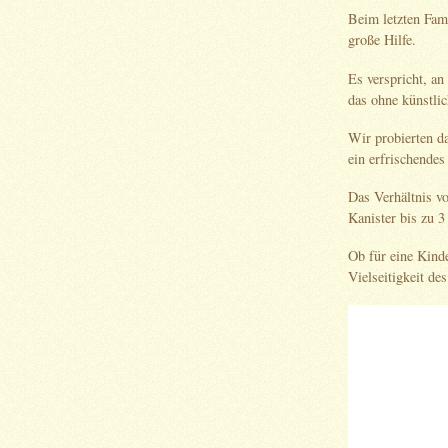
Beim letzten Fam
große Hilfe.
Es verspricht, an
das ohne künstlic
Wir probierten d
ein erfrischende
Das Verhältnis vo
Kanister bis zu 3
Ob für eine Kinde
Vielseitigkeit de