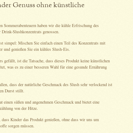
nder Genuss ohne künstliche
e
en Sommerabenteuern haben wir die kühle Erfrischung des
Drink-Slushkonzentrats genossen.
st simpel: Mischen Sie einfach einen Teil des Konzentrats mit
er und genießen Sie ein kühles Slush-Eis.
 gefällt, ist die Tatsache, dass dieses Produkt keine künstlichen
ltet, was es zu einer besseren Wahl für eine gesunde Ernährung
allen, dass der natürliche Geschmack des Slush sehr verlockend ist
n Durst stillt.
at einen süßen und angenehmen Geschmack und bietet eine
ühlung von der Hitze.
h, dass Kinder das Produkt genießen, ohne dass wir uns um
toffe sorgen müssen.