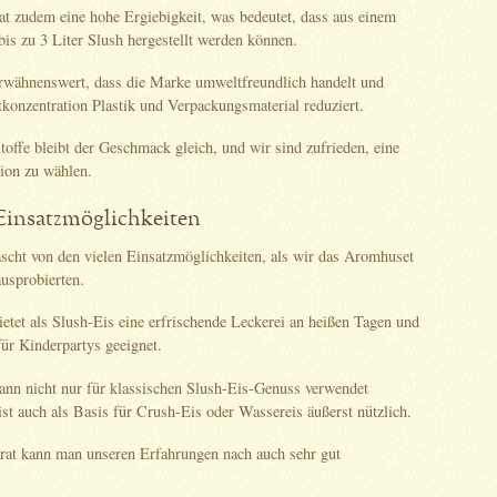
at zudem eine hohe Ergiebigkeit, was bedeutet, dass aus einem
is zu 3 Liter Slush hergestellt werden können.
 erwähnenswert, dass die Marke umweltfreundlich handelt und
konzentration Plastik und Verpackungsmaterial reduziert.
toffe bleibt der Geschmack gleich, und wir sind zufrieden, eine
tion zu wählen.
 Einsatzmöglichkeiten
scht von den vielen Einsatzmöglichkeiten, als wir das Aromhuset
usprobierten.
etet als Slush-Eis eine erfrischende Leckerei an heißen Tagen und
für Kinderpartys geeignet.
ann nicht nur für klassischen Slush-Eis-Genuss verwendet
st auch als Basis für Crush-Eis oder Wassereis äußerst nützlich.
at kann man unseren Erfahrungen nach auch sehr gut